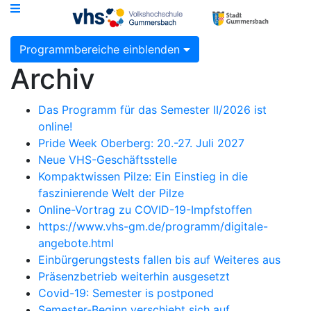
Programmbereiche einblenden
Archiv
Das Programm für das Semester II/2026 ist
online!
Pride Week Oberberg: 20.-27. Juli 2027
Neue VHS-Geschäftsstelle
Kompaktwissen Pilze: Ein Einstieg in die
faszinierende Welt der Pilze
Online-Vortrag zu COVID-19-Impfstoffen
https://www.vhs-gm.de/programm/digitale-
angebote.html
Einbürgerungstests fallen bis auf Weiteres aus
Präsenzbetrieb weiterhin ausgesetzt
Covid-19: Semester is postponed
Semester-Beginn verschiebt sich auf