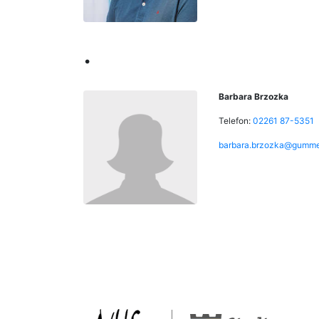
.
Barbara Brzozka
Telefon:
02261 87-5351
barbara.brzozka@gumme