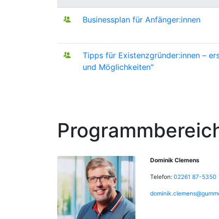
Businessplan für Anfänger:innen
Tipps für Existenzgründer:innen – e
und Möglichkeiten"
Programmbereich
Dominik Clemens
Telefon:
02261 87-5350
dominik.clemens@gumme