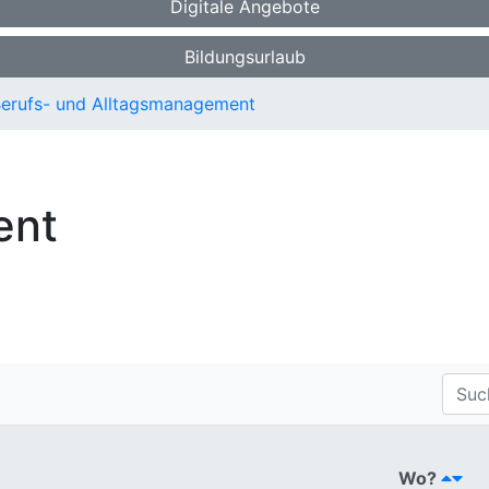
Digitale Angebote
Bildungsurlaub
erufs- und Alltagsmanagement
ent
Wo?