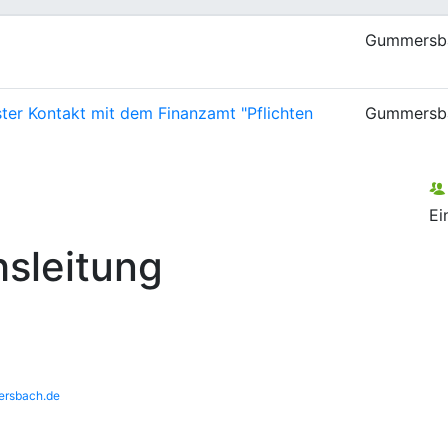
Gummersb
rster Kontakt mit dem Finanzamt
"Pflichten
Gummersb
Ei
sleitung
rsbach.de