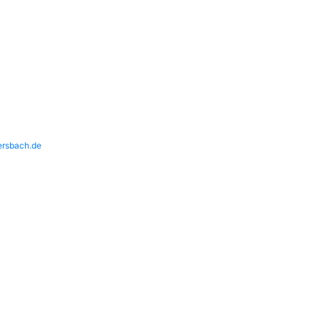
rsbach.de
Programm
Aktuelles