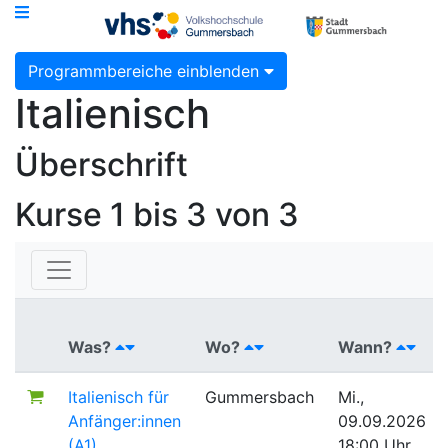
Programmbereiche einblenden
Italienisch
Überschrift
Kurse
1 bis 3 von 3
Was?
Wo?
Wann?
Italienisch für
Gummersbach
Mi.,
Anfänger:innen
09.09.2026
(A1)
18:00 Uhr