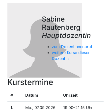
Sabine
Rautenberg
Hauptdozentin
zum Dozentinnenprofil
weitere Kurse dieser
Dozentin
Kurstermine
#
Datum
Uhrzeit
1.
Mo., 07.09.2026
19:00–21:15 Uhr