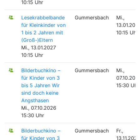
10:15 Uhr
Lesekrabbelbande
Gummersbach
Mi.,
für Kleinkinder von
13.01.202
1 bis 2 Jahren mit
10:15 Uhr
(Groß-)Eltern
Mi., 13.01.2027
10:15 Uhr
Bilderbuchkino –
Gummersbach
Mi.,
für Kinder von 3
07.10.202
bis 5 Jahren
Wir
15:30 Uhr
sind doch keine
Angsthasen
Mi., 07.10.2026
15:30 Uhr
Bilderbuchkino –
Gummersbach
Fr.,
für Kinder von 3
13.11.202