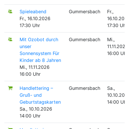
Spieleabend
Gummersbach
Fr.,
Fr., 16.10.2026
16.10.202
17:30 Uhr
17:30 Uhr
Mit Ozobot durch
Gummersbach
Mi.,
unser
11.11.2026
Sonnensystem
Für
16:00 Uhr
Kinder ab 8 Jahren
Mi., 11.11.2026
16:00 Uhr
Handlettering –
Gummersbach
Sa.,
Gruß- und
10.10.202
Geburtstagskarten
14:00 Uhr
Sa., 10.10.2026
14:00 Uhr