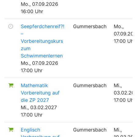
Mo., 07.09.2026
16:00 Uhr
Seepferdchenreif?!
Gummersbach
Mo.,
–
07.09.20
Vorbereitungskurs
17:00 Uhr
zum
Schwimmenlernen
Mo., 07.09.2026
17:00 Uhr
Mathematik
Gummersbach
Mi.,
Vorbereitung auf
03.02.20
die ZP 2027
17:00 Uhr
Mi., 03.02.2027
17:00 Uhr
Englisch
Gummersbach
Mi.,
Vorbereitung auf
10.03.202