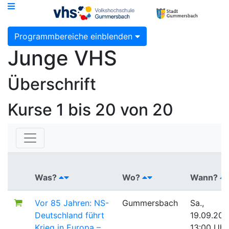
Programmbereiche einblenden
Junge VHS
Überschrift
Kurse
1 bis 20 von 20
Was?
Wo?
Wann?
Vor 85 Jahren: NS-
Gummersbach
Sa.,
Deutschland führt
19.09.20
Krieg in Europa –
13:00 Uhr