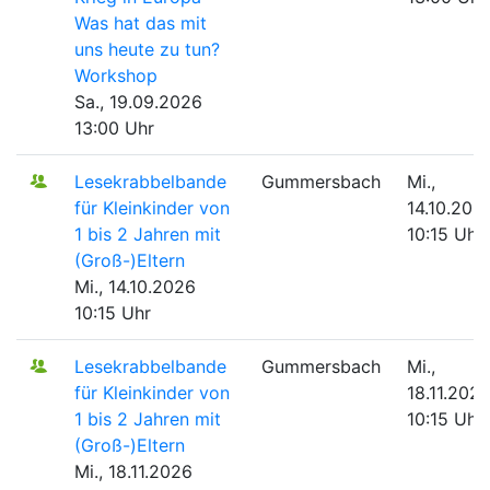
Was hat das mit
uns heute zu tun?
Workshop
Sa., 19.09.2026
13:00 Uhr
Lesekrabbelbande
Gummersbach
Mi.,
für Kleinkinder von
14.10.202
1 bis 2 Jahren mit
10:15 Uhr
(Groß-)Eltern
Mi., 14.10.2026
10:15 Uhr
Lesekrabbelbande
Gummersbach
Mi.,
für Kleinkinder von
18.11.202
1 bis 2 Jahren mit
10:15 Uhr
(Groß-)Eltern
Mi., 18.11.2026