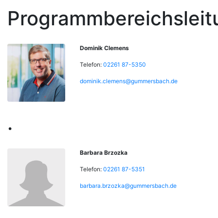
Programmbereichsleit
Dominik Clemens
Telefon:
02261 87-5350
dominik.clemens@gummersbach.de
.
Barbara Brzozka
Telefon:
02261 87-5351
barbara.brzozka@gummersbach.de