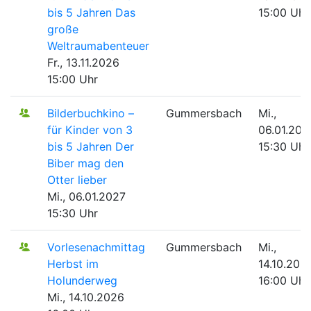
bis 5 Jahren
Das
15:00 Uhr
große
Weltraumabenteuer
Fr., 13.11.2026
15:00 Uhr
Bilderbuchkino –
Gummersbach
Mi.,
für Kinder von 3
06.01.202
bis 5 Jahren
Der
15:30 Uhr
Biber mag den
Otter lieber
Mi., 06.01.2027
15:30 Uhr
Vorlesenachmittag
Gummersbach
Mi.,
Herbst im
14.10.202
Holunderweg
16:00 Uhr
Mi., 14.10.2026