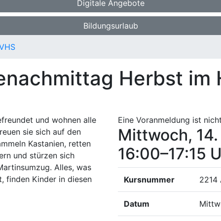
Digitale Angebote
Bildungsurlaub
 VHS
senachmittag
Herbst im
befreundet und wohnen alle
Eine Voranmeldung ist nicht
Mittwoch, 14
reuen sie sich auf den
ammeln Kastanien, retten
16:00–17:15 
ern und stürzen sich
 Martinsumzug. Alles, was
 finden Kinder in diesen
Kursnummer
2214
Datum
Mittw