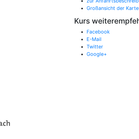
zur Anfahrtsbeschrei
Großansicht der Karte
Kurs weiterempfe
Facebook
E-Mail
Twitter
Google+
Programm
Aktuelles
Über uns
Service
Kontakt