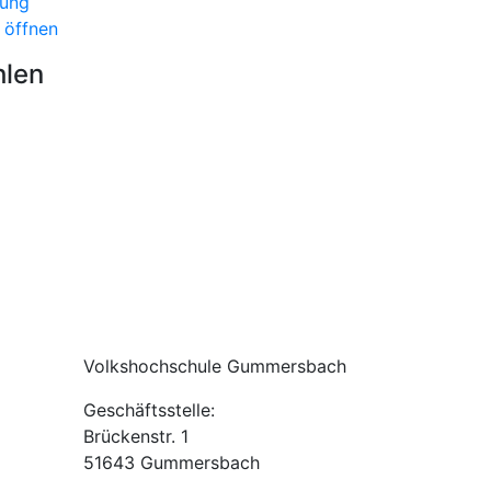
bung
 öffnen
hlen
Volkshochschule Gummersbach
Geschäftsstelle:
Brückenstr. 1
51643 Gummersbach