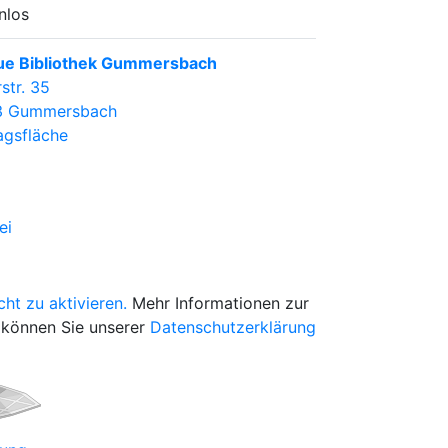
nlos
ue Bibliothek Gummersbach
str. 35
3 Gummersbach
agsfläche
ei
cht zu aktivieren.
Mehr Informationen zur
können Sie unserer
Datenschutzerklärung