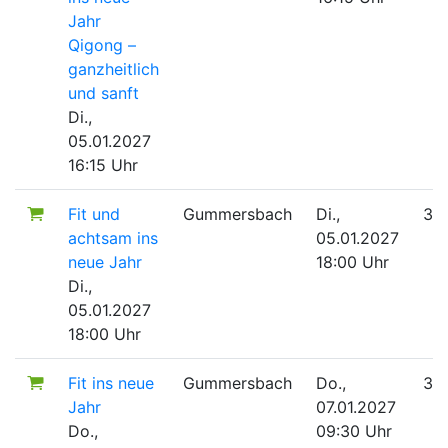
Jahr
Qigong –
ganzheitlich
und sanft
Di.,
05.01.2027
16:15 Uhr
Fit und
Gummersbach
Di.,
33
achtsam ins
05.01.2027
neue Jahr
18:00 Uhr
Di.,
05.01.2027
18:00 Uhr
Fit ins neue
Gummersbach
Do.,
33
Jahr
07.01.2027
Do.,
09:30 Uhr