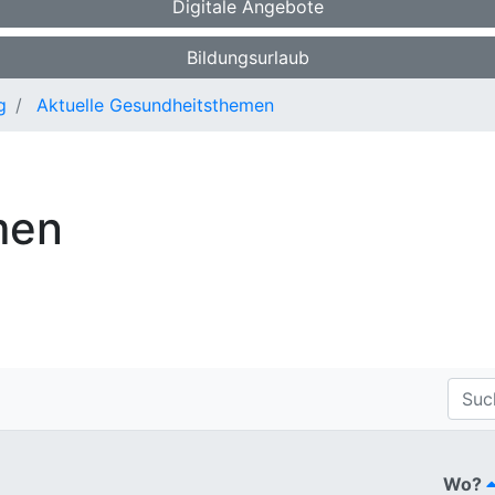
Digitale Angebote
Bildungsurlaub
g
Aktuelle Gesundheitsthemen
men
Wo?