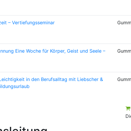
zeit – Vertiefungsseminar
Gumm
annung
Eine Woche für Körper, Geist und Seele –
Gumm
Leichtigkeit in den Berufsalltag mit Liebscher &
Gumm
ildungsurlaub
Di