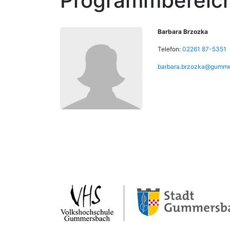
Programmbereich
Barbara Brzozka
Telefon:
02261 87-5351
barbara.brzozka@gumme