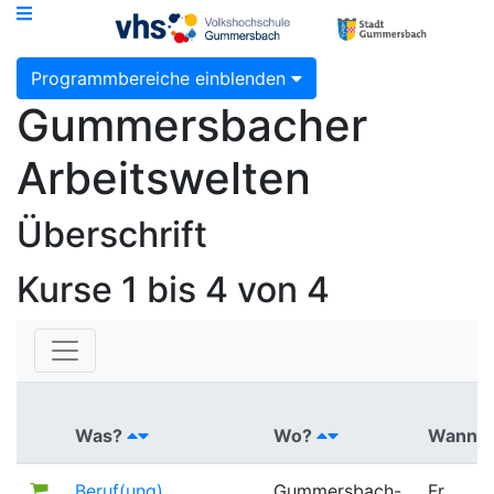
Programmbereiche einblenden
Gummersbacher
Arbeitswelten
Überschrift
Kurse
1 bis 4 von 4
Was?
Wo?
Wann?
Beruf(ung)
Gummersbach-
Fr.,