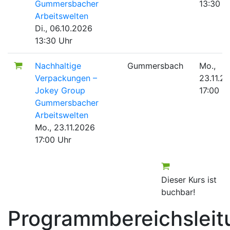
Gummersbacher
13:30 U
Arbeitswelten
Di., 06.10.2026
13:30 Uhr
Nachhaltige
Gummersbach
Mo.,
Verpackungen –
23.11.2
Jokey Group
17:00 U
Gummersbacher
Arbeitswelten
Mo., 23.11.2026
17:00 Uhr
Dieser Kurs ist
buchbar!
Programmbereichsleit