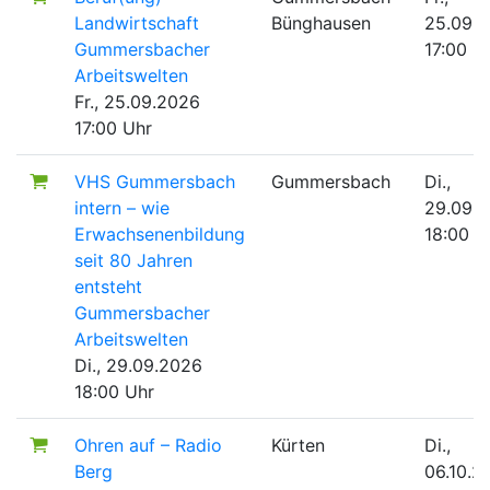
Landwirtschaft
Bünghausen
25.09.
Gummersbacher
17:00 U
Arbeitswelten
Fr., 25.09.2026
17:00 Uhr
VHS Gummersbach
Gummersbach
Di.,
intern – wie
29.09.
Erwachsenenbildung
18:00 U
seit 80 Jahren
entsteht
Gummersbacher
Arbeitswelten
Di., 29.09.2026
18:00 Uhr
Ohren auf – Radio
Kürten
Di.,
Berg
06.10.2