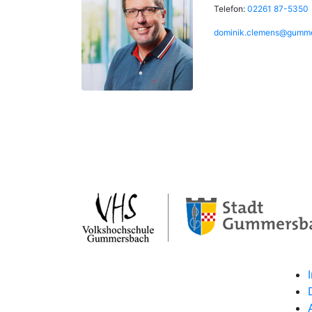
Telefon:
02261 87-5350
dominik.clemens@gumme