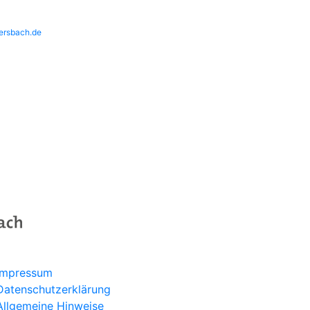
rsbach.de
Programm
Aktuelles
Über uns
Service
Kontakt
Impressum
Datenschutzerklärung
Allgemeine Hinweise