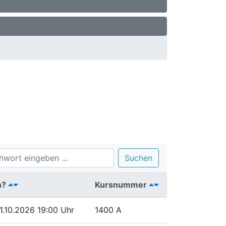
Suchen
n?
Kursnummer
21.10.2026
19:00 Uhr
1400 A