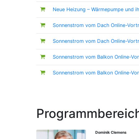
Neue Heizung – Wärmepumpe und ihr
Sonnenstrom vom Dach
Online-Vort
Sonnenstrom vom Dach
Online-Vort
Sonnenstrom vom Balkon
Online-Vo
Sonnenstrom vom Balkon
Online-Vo
Programmbereich
Dominik Clemens