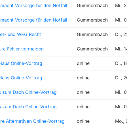
llmacht
Vorsorge für den Notfall
Gummersbach
Mi., 
llmacht
Vorsorge für den Notfall
Gummersbach
Mi., 
iet- und WEG Recht
Gummersbach
Di., 
ure Fehler vermeiden
Gummersbach
Mi., 
 Haus
Online-Vortrag
online
Di., 
 Haus
Online-Vortrag
online
Di., 
bis zum Dach
Online-Vortrag
online
Mi., 
bis zum Dach
Online-Vortrag
online
Mi., 
e Alternativen
Online-Vortrag
online
Mo., 