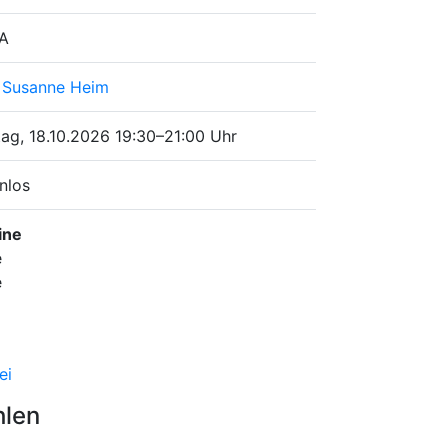
 A
 Susanne Heim
ag, 18.10.2026
19:30–21:00 Uhr
nlos
ine
e
e
ei
hlen