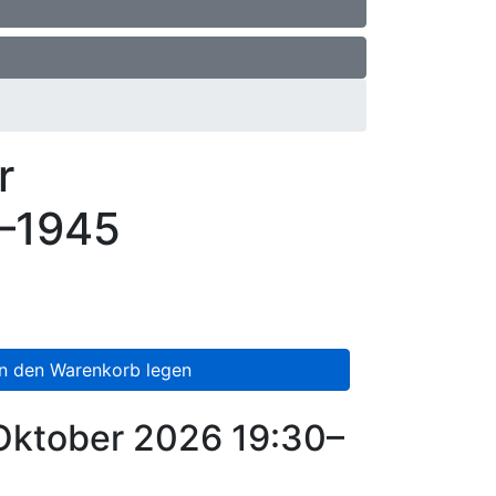
r
3–1945
in den Warenkorb legen
 Oktober 2026
19:30–