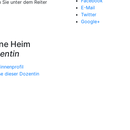
Facebook
 Sie unter dem Reiter
E-Mail
Twitter
Google+
nne Heim
entin
nnenprofil
se dieser Dozentin