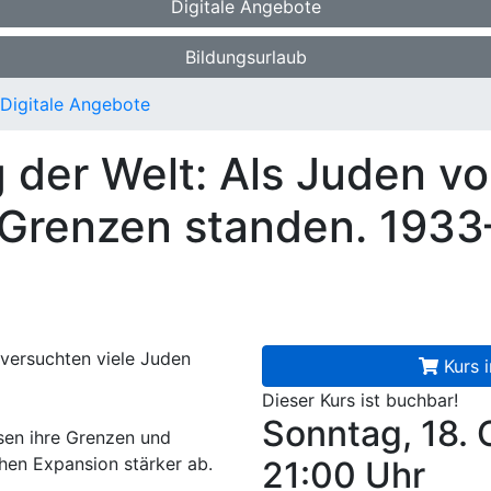
Digitale Angebote
Bildungsurlaub
Digitale Angebote
 der Welt: Als Juden vo
 Grenzen standen. 193
 versuchten viele Juden
Kurs 
Dieser Kurs ist buchbar!
Sonntag, 18.
sen ihre Grenzen und
chen Expansion stärker ab.
21:00 Uhr