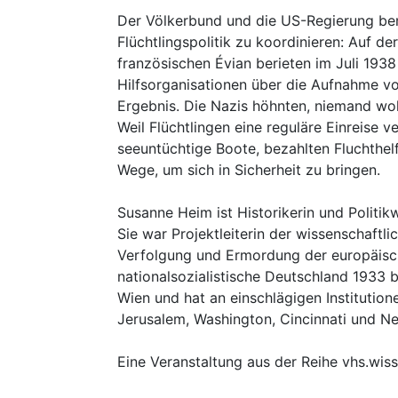
Der Völkerbund und die US-Regierung bem
Flüchtlingspolitik zu koordinieren: Auf de
französischen Évian berieten im Juli 193
Hilfsorganisationen über die Aufnahme vo
Ergebnis. Die Nazis höhnten, niemand wol
Weil Flüchtlingen eine reguläre Einreise v
seeuntüchtige Boote, bezahlten Fluchthelf
Wege, um sich in Sicherheit zu bringen.
Susanne Heim ist Historikerin und Politikw
Sie war Projektleiterin der wissenschaftli
Verfolgung und Ermordung der europäisc
nationalsozialistische Deutschland 1933 b
Wien und hat an einschlägigen Institution
Jerusalem, Washington, Cincinnati und N
Eine Veranstaltung aus der Reihe vhs.wiss