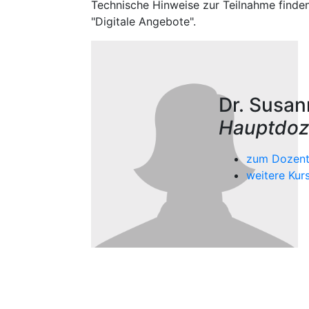
Technische Hinweise zur Teilnahme finden
"Digitale Angebote".
Dr. Susa
Hauptdoz
zum Dozenti
weitere Kur