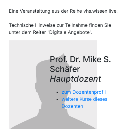
Eine Veranstaltung aus der Reihe vhs.wissen live.
Technische Hinweise zur Teilnahme finden Sie
unter dem Reiter "Digitale Angebote".
Prof. Dr. Mike S.
Schäfer
Hauptdozent
zum Dozentenprofil
weitere Kurse dieses
Dozenten