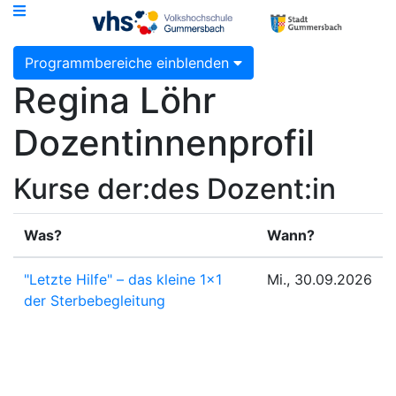
Programmbereiche einblenden
Regina Löhr
Dozentinnenprofil
Kurse der:des Dozent:in
Was?
Wann?
"Letzte Hilfe" – das kleine 1x1
Mi., 30.09.2026
der Sterbebegleitung