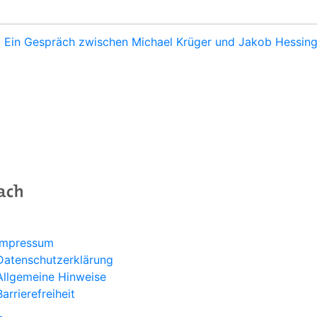
ur. Ein Gespräch zwischen Michael Krüger und Jakob Hessin
Programm
Aktuelles
Über uns
Service
Kontakt
Impressum
Datenschutzerklärung
Allgemeine Hinweise
Barrierefreiheit