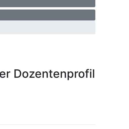
ger
Dozentenprofil