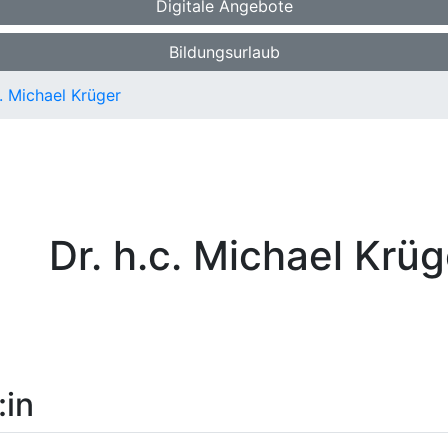
Digitale Angebote
Bildungsurlaub
c. Michael Krüger
Dr. h.c. Michael Krü
:in