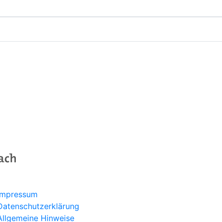
Programm
Aktuelles
Über uns
Service
Kontakt
Impressum
Datenschutzerklärung
Allgemeine Hinweise