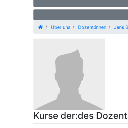
Über uns
Dozent:innen
Jens 
Kurse der:des Dozent