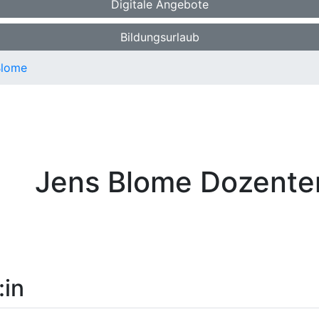
Digitale Angebote
Bildungsurlaub
Blome
Jens Blome
Dozenten
:in