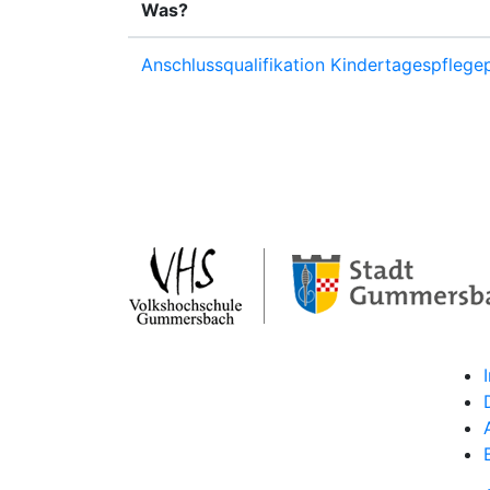
Was?
Anschlussqualifikation Kindertagespfleg