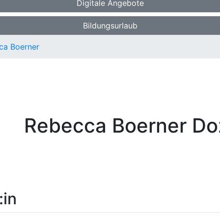
Digitale Angebote
Bildungsurlaub
ca Boerner
Rebecca Boerner
Do
:in