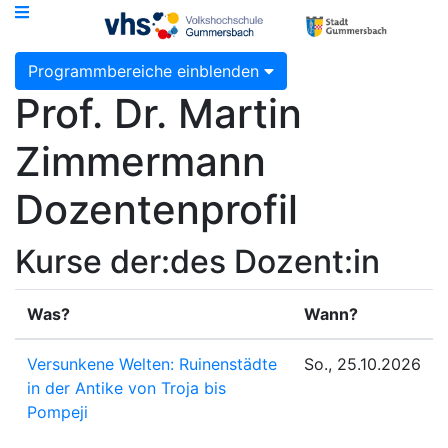
Programmbereiche einblenden
Prof. Dr. Martin
Zimmermann
Dozentenprofil
Kurse der:des Dozent:in
Was?
Wann?
Versunkene Welten: Ruinenstädte
So., 25.10.2026
in der Antike von Troja bis
Pompeji