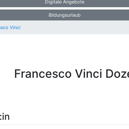
Digitale Angebote
Bildungsurlaub
sco Vinci
Francesco Vinci
Doze
:in