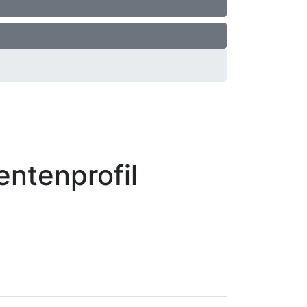
ntenprofil