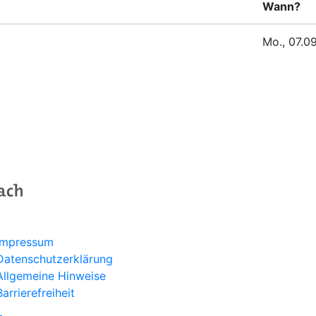
Wann?
Mo., 07.0
Programm
Aktuelles
Über uns
Service
Kontakt
Impressum
Datenschutzerklärung
Allgemeine Hinweise
Barrierefreiheit