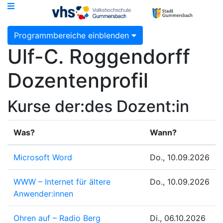
Programmbereiche einblenden
Ulf-C. Roggendorff
Dozentenprofil
Kurse der:des Dozent:in
Was?
Wann?
Microsoft Word
Do., 10.09.2026
WWW – Internet für ältere
Do., 10.09.2026
Anwender:innen
Ohren auf – Radio Berg
Di., 06.10.2026