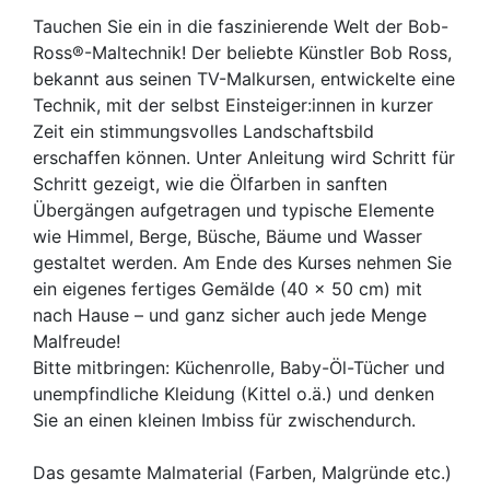
Tauchen Sie ein in die faszinierende Welt der Bob-
Ross®-Maltechnik! Der beliebte Künstler Bob Ross,
bekannt aus seinen TV-Malkursen, entwickelte eine
Technik, mit der selbst Einsteiger:innen in kurzer
Zeit ein stimmungsvolles Landschaftsbild
erschaffen können. Unter Anleitung wird Schritt für
Schritt gezeigt, wie die Ölfarben in sanften
Übergängen aufgetragen und typische Elemente
wie Himmel, Berge, Büsche, Bäume und Wasser
gestaltet werden. Am Ende des Kurses nehmen Sie
ein eigenes fertiges Gemälde (40 x 50 cm) mit
nach Hause – und ganz sicher auch jede Menge
Malfreude!
Bitte mitbringen: Küchenrolle, Baby-Öl-Tücher und
unempfindliche Kleidung (Kittel o.ä.) und denken
Sie an einen kleinen Imbiss für zwischendurch.
Das gesamte Malmaterial (Farben, Malgründe etc.)