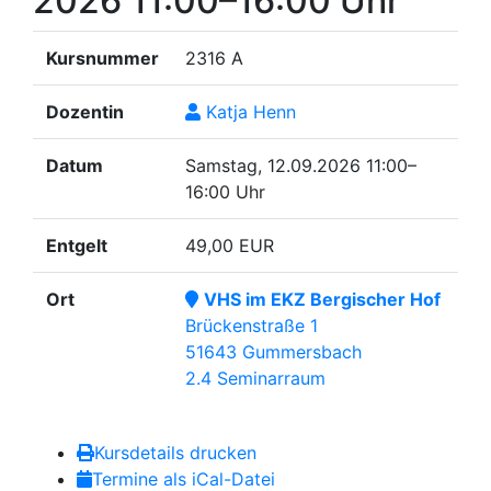
2026
11:00–16:00 Uhr
Kursnummer
2316 A
Dozentin
Katja Henn
Datum
Samstag, 12.09.2026
11:00–
16:00 Uhr
Entgelt
49,00 EUR
Ort
VHS im EKZ Bergischer Hof
Brückenstraße 1
51643 Gummersbach
2.4 Seminarraum
Kursdetails drucken
Termine als iCal-Datei