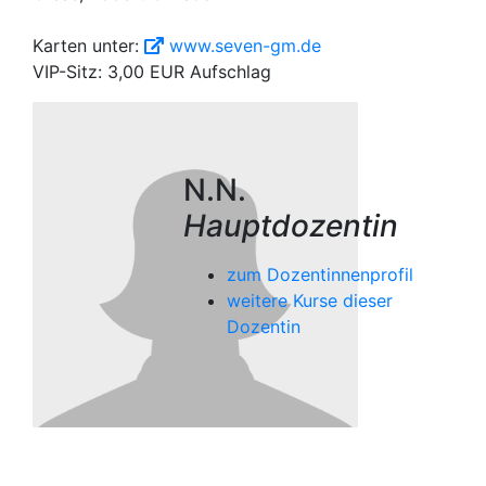
Karten unter:
www.seven-gm.de
VIP-Sitz: 3,00 EUR Aufschlag
N.N.
Hauptdozentin
zum Dozentinnenprofil
weitere Kurse dieser
Dozentin