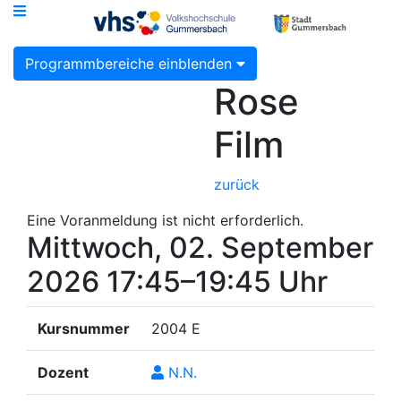
Programmbereiche einblenden
Rose
Film
zurück
Eine Voranmeldung ist nicht erforderlich.
Mittwoch, 02. September
2026
17:45–19:45 Uhr
Kursnummer
2004 E
Dozent
N.N.