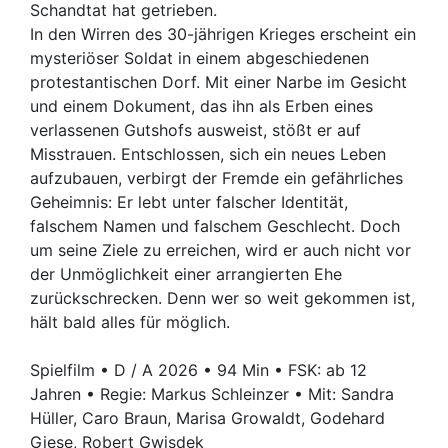
Schandtat hat getrieben.
In den Wirren des 30-jährigen Krieges erscheint ein
mysteriöser Soldat in einem abgeschiedenen
protestantischen Dorf. Mit einer Narbe im Gesicht
und einem Dokument, das ihn als Erben eines
verlassenen Gutshofs ausweist, stößt er auf
Misstrauen. Entschlossen, sich ein neues Leben
aufzubauen, verbirgt der Fremde ein gefährliches
Geheimnis: Er lebt unter falscher Identität,
falschem Namen und falschem Geschlecht. Doch
um seine Ziele zu erreichen, wird er auch nicht vor
der Unmöglichkeit einer arrangierten Ehe
zurückschrecken. Denn wer so weit gekommen ist,
hält bald alles für möglich.
Spielfilm • D / A 2026 • 94 Min • FSK: ab 12
Jahren • Regie: Markus Schleinzer • Mit: Sandra
Hüller, Caro Braun, Marisa Growaldt, Godehard
Giese, Robert Gwisdek