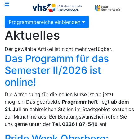
Programmbereiche einblenden
Aktuelles
Der gewählte Artikel ist nicht mehr verfügbar.
Das Programm für das
Semester II/2026 ist
online!
Die Anmeldung für die neuen Kurse ist ab jetzt
möglich. Das gedruckte
Programmheft
liegt
ab dem
21. Juli
an zahlreichen Stellen im Stadtgebiet kostenlos
zur Mitnahme aus. Bei Beratungswünschen rufen Sie
uns gerne unter der
Tel. 02261 87-540
an!
Pride Week Oberberg: